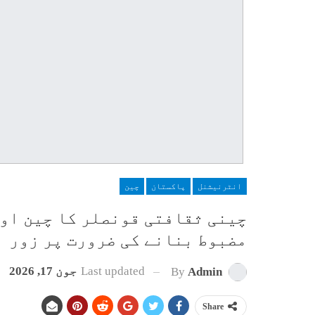
انٹرنیشنل
پاکستان
چین
چینی ثقافتی قونصلر کا چین او
مضبوط بنانے کی ضرورت پر زور
Last updated
جون 17, 2026
By
Admin
Share