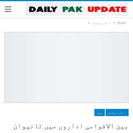
Home
انٹرنیشنل
انٹرنیشنل
چین
بین الاقوامی اداروں میں تائیوان