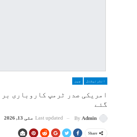
انٹرنیشنل
چین
امریکی صدر ٹرمپ کاروباری برا
گئے
Last updated
مئی 13, 2026
By
Admin
Share