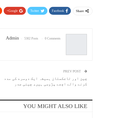
Google+
Twitter
Facebook
Share
Admin
5302 Posts
0 Comments
PREV POST
چین اور تاجکستان ہمیشہ ایک دوسرے کی مدد
کرنے والے اچھے پڑوسی ہیں، چینی صدر
YOU MIGHT ALSO LIKE