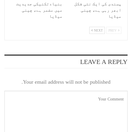
پسندی کی ایک نئی شکل
بنیادتکنیکی جدیدیت
ابھر رہی ہے، چینی
میں مضمر ہے، چینی
میڈیا
میڈیا
NEXT
PREV
LEAVE A REPLY
Your email address will not be published.