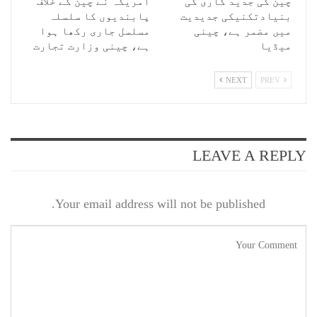
چین کی جدید کاری کی
امریکہ نے چین کے خلاف
بنیادتکنیکی جدیدیت
پابندیوں کا سلسلہ
میں مضمر ہے، چینی
مسلسل جاری رکھا ہوا
میڈیا
ہے، چینی وزارت تجارت
NEXT
PREV
LEAVE A REPLY
Your email address will not be published.