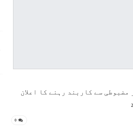
ج
 مضبوطی سے کاربند رہنے کا اعلان
0