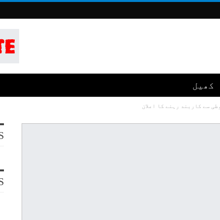
کھیل
طی سے کاربند رہنے کا اعلان
S
S