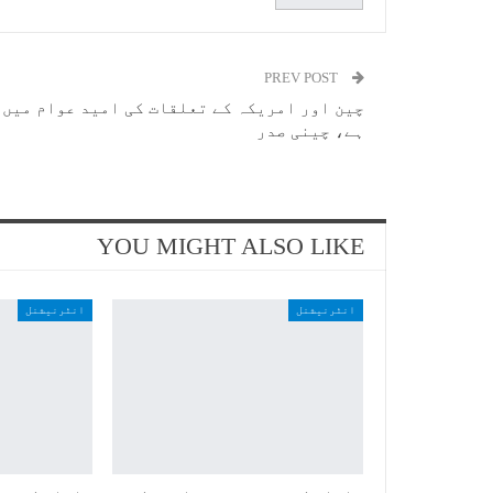
PREV POST
چین اور امریکہ کے تعلقات کی امید عوام میں
ہے، چینی صدر
YOU MIGHT ALSO LIKE
انٹرنیشنل
انٹرنیشنل