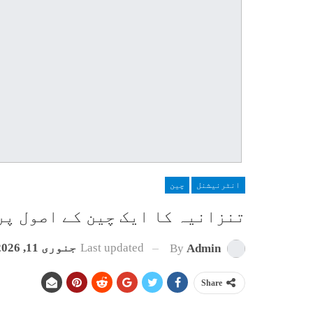
انٹرنیشنل
چین
تنزانیہ کا ایک چین کے اصول پر
Last updated
جنوری 11, 2026
By
Admin
Share