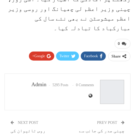
چینی وزیر اعظم لی چھیانگ اور روسی وزیر
اعظم میشوسٹن نے بھی نئے سال کی
مبارکباد کا تبادلہ کیا۔
0
Google+
Twitter
Facebook
Share
Pinterest
WhatsApp
ReddIt
Email
Admin
5295 Posts
0 Comments
NEXT POST
PREV POST
چینی صدر کی جانب سے
روس تائیوان کی