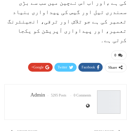
کی ہے ،اور اب اس نےچین میں سب سے بڑی
سمندری تیل اور گیس کی پیداواری بنیاد
تعمیر کی ہے جو تلاش اور ترقی، انجینئرنگ
تعمیر، اور پیداواری آپریشن کو یکجا
کرتی ہے۔
0
Google+
Twitter
Facebook
Share
Pinterest
WhatsApp
ReddIt
Email
Admin
5295 Posts
0 Comments