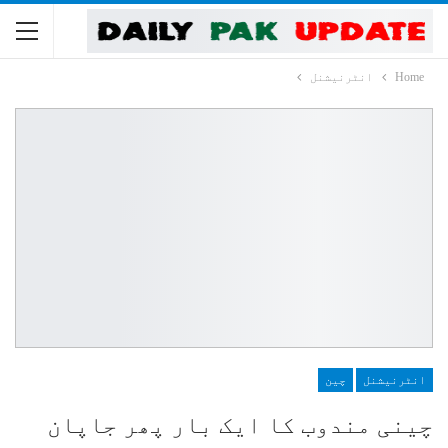
Home
انٹرنیشنل
انٹرنیشنل
چین
چینی مندوب کا ایک بار پھر جاپان