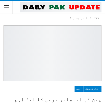
Home
انٹرنیشنل
انٹرنیشنل
چین
چین کی اقتصادی ترقی کا ایک اہم