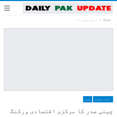
Home
انٹرنیشنل
انٹرنیشنل
چین
چینی صدر کا مرکزی اقتصادی ورکنگ