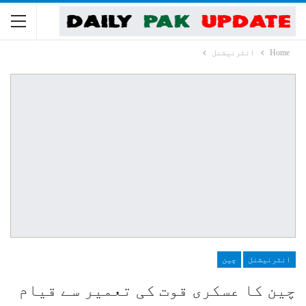
Home
انٹرنیشنل
انٹرنیشنل
چین
چین کا عسکری قوت کی تعمیر سے قیام