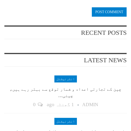
RECENT POSTS
LATEST NEWS
انٹرنیشنل
چین کے تجارتی اعداد و شمار توقع سے بہتر رہے ہیں،
چینی…
1 گھنٹہ ago
0
ADMIN
انٹرنیشنل