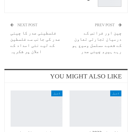
NEXT POST
PREV POST
چین اور فرانس کے
فلسطینی صدر کا چینی
درمیان تجارتی تعاون
صدر کی جانب سے فلسطین
کے شعبے مسلسل وسیع ہو
کے لیے نئی امداد کے
رہے ہیں، چینی صدر
اعلان پر شکریہ
YOU MIGHT ALSO LIKE
کھیل
کھیل