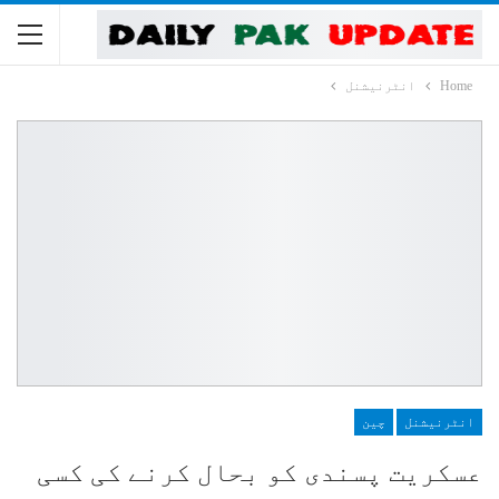
Home
انٹرنیشنل
انٹرنیشنل
چین
عسکریت پسندی کو بحال کرنے کی کسی