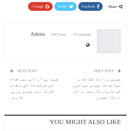
Google+
Twitter
Facebook
Share
Pinterest
WhatsApp
ReddIt
Email
Admin
5295 Posts
0 Comments
NEXT POST
PREV POST
چینی وزارت ثقافت و
چین بی آر آئی میں شام
سیاحت کا چینی سیاحوں
کی شرکت کا خیرمقدم
کو جاپان کا سفر نہ کر
کرتا ہے، چینی وزیر
نے کا مشورہ
خارجہ
YOU MIGHT ALSO LIKE