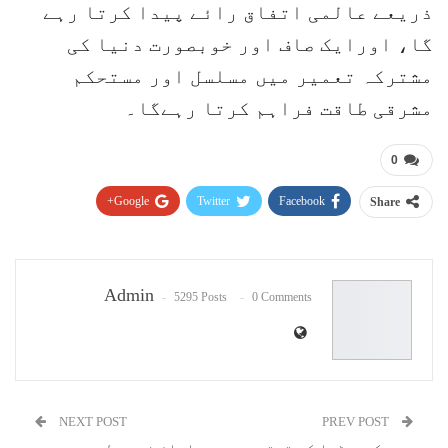
ذریعے عالمی اتفاق رائے پیدا کرتا رہے
گا، اورایک صاف اور خوبصورت دنیا کی
مشترکہ تعمیر میں مسلسل اور مستحکم
مشرقی طاقت فراہم کرتا رہےگا۔
0
Google+
Twitter
Facebook
Share
Pinterest
WhatsApp
ReddIt
Email
Admin
5295 Posts
0 Comments
NEXT POST
PREV POST