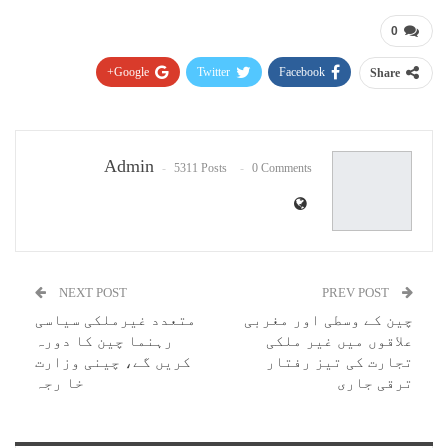
0
Google+
Twitter
Facebook
Share
Pinterest
WhatsApp
ReddIt
Email
Admin
5311 Posts
0 Comments
NEXT POST
PREV POST
چین کے وسطی اور مغربی
متعدد غیرملکی سیاسی
علاقوں میں غیر ملکی
رہنما چین کا دورہ
تجارت کی تیز رفتار
کریں گے، چینی وزارت
ترقی جاری
خا رجہ