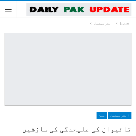
Home
انٹرنیشنل
انٹرنیشنل
چین
تائیوان کی علیحدگی کی سازشیں