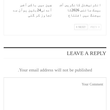
انٹرنیشنل کانگریس آف
چین میں باکس آفس
بیسک سائنس 2026کا
آمدنی24بلین یوآن سے
بیجنگ میں افتتاح
تجاوز کر گئی
NEXT
PREV
LEAVE A REPLY
Your email address will not be published.