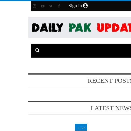
Sign In
RECENT POST
LATEST NEW
شوبز