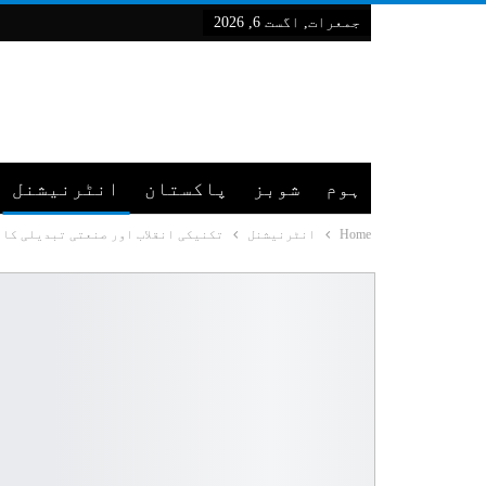
جمعرات, اگست 6, 2026
ہوم
شوبز
پاکستان
انٹرنیشنل
Home
انٹرنیشنل
تکنیکی انقلاب اور صنعتی تبدیلی کا 