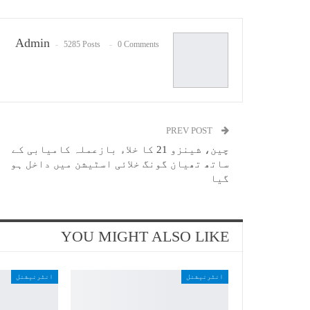
Admin
5285 Posts
0 Comments
PREV POST
چین، شینزو 21 کا خلاء بازعملہ کامیابی کے
ساتھ تھیان گونگ خلائی اسٹیشن میں داخل ہو
گیا
YOU MIGHT ALSO LIKE
انٹرنیشنل
انٹرنیشنل