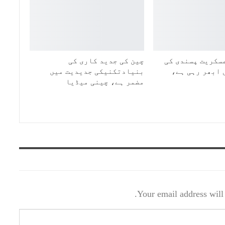
سکریت پسندی کی
چین کی جدید کاری کی
 ابھر رہی ہے،
بنیادتکنیکی جدیدیت میں
مضمر ہے، چینی میڈیا
Your email address will 