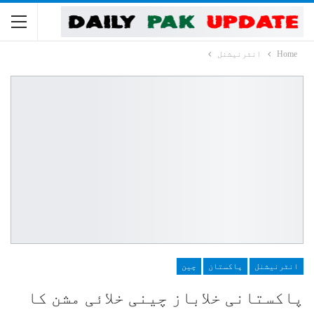
Home
انٹرنیشنل
انٹرنیشنل
پاکستان
چین
پاکستانی خلاباز چینی خلائی مشن کا