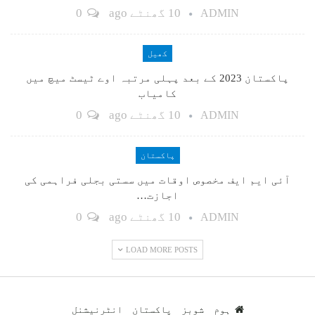
10 گھنٹے ago
0
ADMIN
کھیل
پاکستان 2023 کے بعد پہلی مرتبہ اوے ٹیسٹ میچ میں
کامیاب
10 گھنٹے ago
0
ADMIN
پاکستان
آئی ایم ایف مخصوص اوقات میں سستی بجلی فراہمی کی
اجازت…
10 گھنٹے ago
0
ADMIN
LOAD MORE POSTS
ہوم
شوبز
پاکستان
انٹرنیشنل