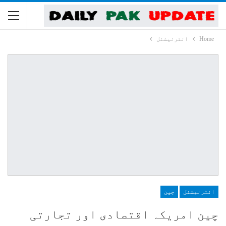
Home
انٹرنیشنل
انٹرنیشنل
چین
چین امریکہ اقتصادی اور تجارتی