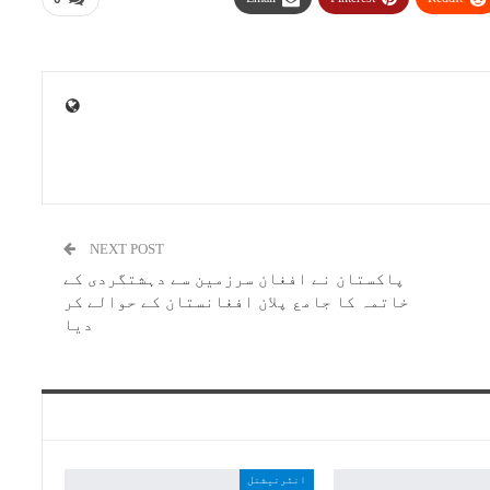
NEXT POST
پاکستان نے افغان سرزمین سے دہشتگردی کے
خاتمہ کا جامع پلان افغانستان کے حوالے کر
دیا
انٹرنیشنل