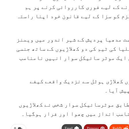
نے کے لیے فوری کارروائی کرنے پر ہم
م کو سزا کے لیے قانون خود اپنا راستہ
ت مدھیا پردیش کے شہر اندور میں ویمنز
یا کی ٹیم کی دو کھلاڑیوں کے ساتھ جنسی
 ایک موٹر سائیکل سوار انہیں نامناسب
ں کھلاڑی ہوٹل سے نزدیک واقعے کیفے
یش آیا۔
ابق موٹرسائیکل سوار شخص نے کھلاڑیوں
ناسب انداز میں چھوا اور فرار ہوگیا۔
Email
Pinterest
ReddIt
0