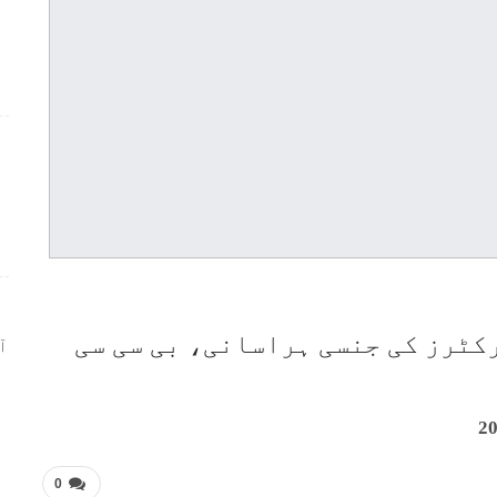
ر
کٹرز کی جنسی ہراسانی، بی سی سی
ا
0