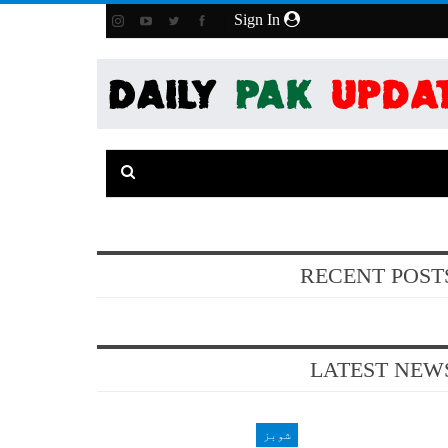
Sign In
RECENT POST
LATEST NEW
شوبز