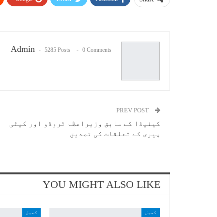
Admin
5285 Posts
0 Comments
PREV POST
کینیڈا کے سابق وزیراعظم ٹروڈو اور کیٹی
پیری کے تعلقات کی تصدیق
YOU MIGHT ALSO LIKE
کھیل
کھیل