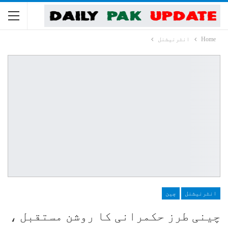
Home
انٹرنیشنل
انٹرنیشنل
چین
چینی طرز حکمرانی کا روشن مستقبل ،