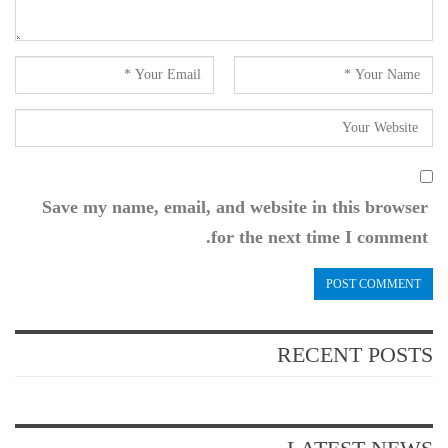
Save my name, email, and website in this browser
for the next time I comment.
RECENT POSTS