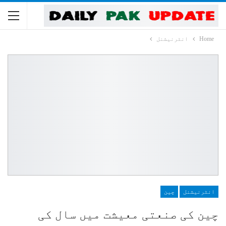
Home
انٹرنیشنل
انٹرنیشنل
چین
چین کی صنعتی معیشت میں سال کی