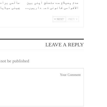
عدم پھیلاؤ سے متعلق اپنی بین
عالمی برادر
الاقوامی قانونی ذمہ داریوں…
چینی میڈیا
NEXT
PREV
LEAVE A REPLY
not be published.