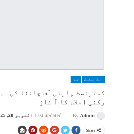
انٹرنیشنل
چین
کمیونسٹ پارٹی آف چائنا کی بی
رکنی اجلاس کا آ غاز
Last updated
اکتوبر 20, 2025
By
Admin
Share