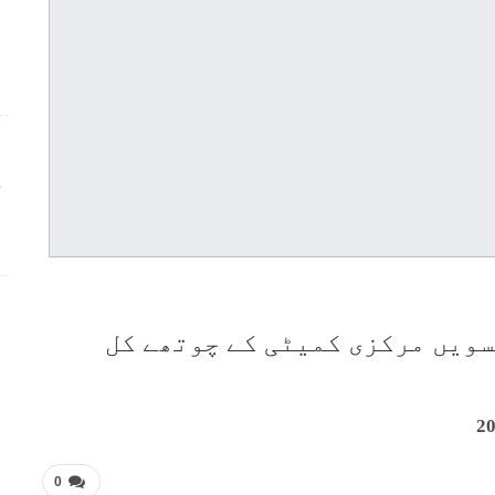
ج
سویں مرکزی کمیٹی کے چوتھے کل
0