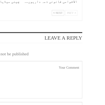
الاقوامی قانونی ذمہ داریوں…
چینی میڈیا
NEXT
PREV
LEAVE A REPLY
not be published.