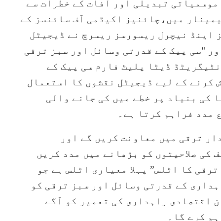
موسمیاتی تبدیلی اور آفات کے خطرات سے
یمینار میں،چائنیز اکیڈمی آف سائنسز کے
ز اینڈ نیچرل ریسورسز ریسرچ نے ڈیجیٹل
ر "سی پیک کے قدرتی وسائل اور سبز ترقی
نٹیگریٹڈ ڈیٹا پلیٹ فارم سی پیک کے
 کرنے کے لیے ڈیجیٹل نقشوں کا استعمال
 کی بنیاد پر خطے میں کی جانے والی
 مدد فراہم کرتا ہے۔
ار ترقی میں معاونت کریں گے اور
ف کی صلاحیتوں کو بڑھانے میں مدد کریں
ترقی کا اٹلس” پہلا معیاری اٹلس ہے جو
ہداری کے قدرتی وسائل اور سبز ترقی کو
 اقتصادی راہداری کی تعمیر کو آگے
ہم کرے گا۔