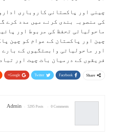
چینی اور پاکستانی کاروباری اداروں
کی منصوبہ بندی کرنے میں مدد کرے گا
ماحولیاتی تحفظ کی مربوط اور پائیدا
چین اور پاکستان کے عوام کو چین پا
اور ماحولیاتی وابستگیوں کے بارے م
فریقوں کے درمیان بات چیت اور تبادل
Google+
Twitter
Facebook
Share
Admin
5295 Posts
0 Comments