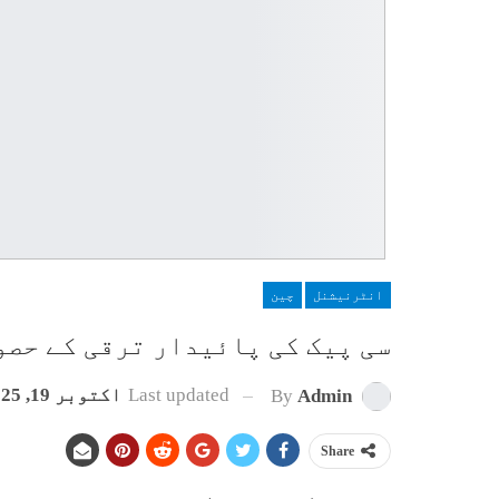
انٹرنیشنل
چین
سی پیک کی پائیدار ترقی کے حصو
Last updated
اکتوبر 19, 2025
By
Admin
Share