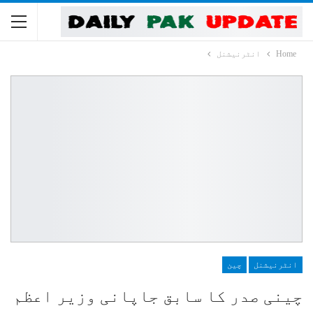
Home
انٹرنیشنل
انٹرنیشنل
چین
چینی صدر کا سابق جاپانی وزیر اعظم