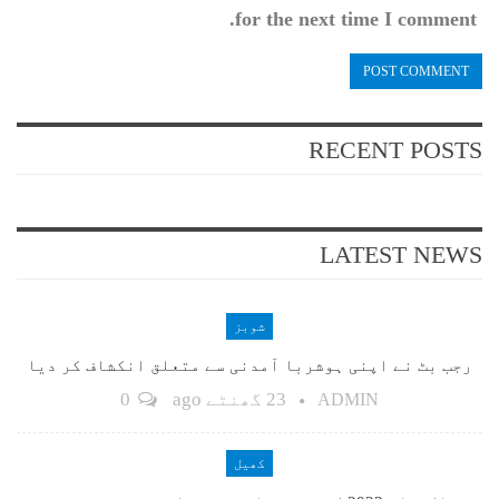
for the next time I comment.
RECENT POSTS
LATEST NEWS
شوبز
رجب بٹ نے اپنی ہوشربا آمدنی سے متعلق انکشاف کر دیا
23 گھنٹے ago
0
ADMIN
کھیل