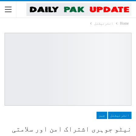
Home
انٹرنیشنل
انٹرنیشنل
چین
نیٹو جوہری اشتراک امن اور سلامتی