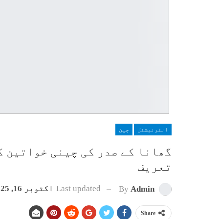
انٹرنیشنل
چین
گھانا کے صدر کی چینی خواتین ک
تعریف
Last updated
اکتوبر 16, 2025
By
Admin
Share