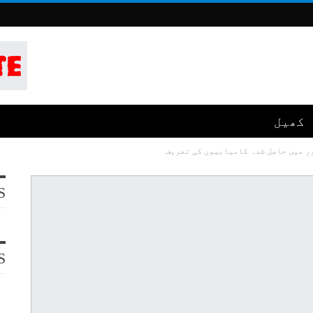
کھیل
ر میں حاصل شدہ کامیابیوں کی تعریف
S
S