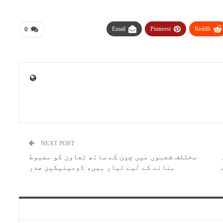
Email
Pinterest
ReddIt
0
NEXT POST
مختلف شعبوں میں چین کے ساتھ تعاون کو مضبوط
بنانے کے لیے تیار ہیں، ڈومینیکین صدر