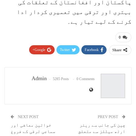
پاکستان اور افغانستان کے تعلقات کی
بہتری اور ترقی میں تعمیری کردار ادا
کرنے کے لیے تیار ہے۔
0
Google+
Twitter
Facebook
Share
Pinterest
WhatsApp
ReddIt
Email
Admin
5285 Posts
0 Comments
NEXT POST
PREV POST
چین کی جانب سے ریئر
خواتین معاشی اور
ارتھ میٹلز سے متعلق
سماجی ترقی کے فروغ