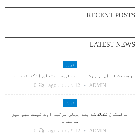
RECENT POSTS
LATEST NEWS
شوبز
رجب بٹ نے اپنی ہوشربا آمدنی سے متعلق انکشاف کر دیا
12 گھنٹے ago
0
ADMIN
کھیل
پاکستان 2023 کے بعد پہلی مرتبہ اوے ٹیسٹ میچ میں
کامیاب
12 گھنٹے ago
0
ADMIN