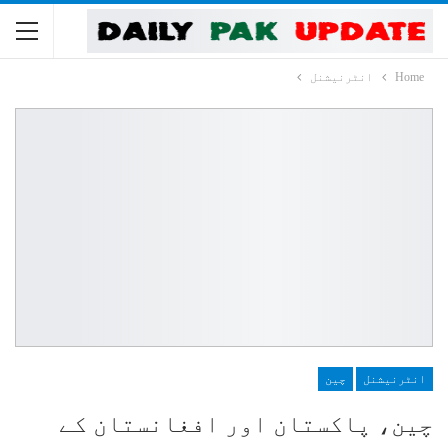
Home
انٹرنیشنل
انٹرنیشنل
چین
چین، پاکستان اور افغانستان کے