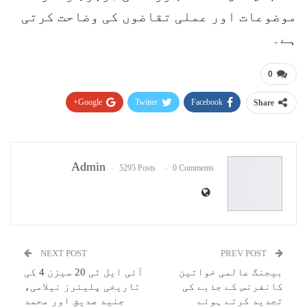
موضوعات اور عملی تقاضوں کی وضاحت کرتی
ہے۔
0
Google+
Twitter
Facebook
Share
Pinterest
WhatsApp
ReddIt
Email
Admin
5295 Posts
0 Comments
NEXT POST
PREV POST
بیجنگ عالمی خواتین
آئی ایل ٹی 20 سیزن 4 کی
کانفرنس کے جذبے کی
تاریخی پلیئرز نیلامی،
تجدید کرتے ہوئے
جنید صدیق اور محمد