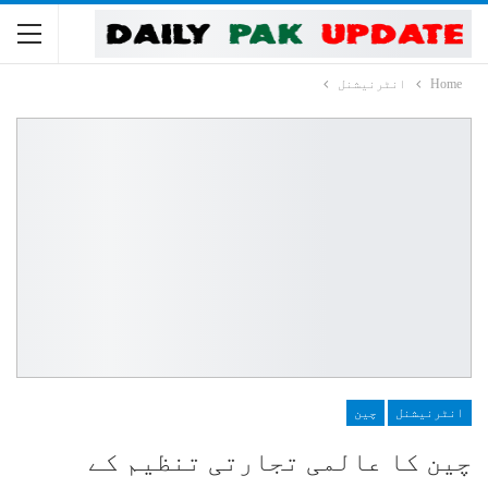
Home
انٹرنیشنل
انٹرنیشنل
چین
چین کا عالمی تجارتی تنظیم کے