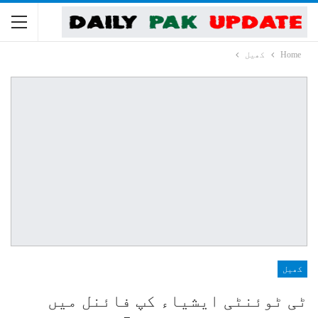
Home
کھیل
کھیل
ٹی ٹوئنٹی ایشیاء کپ فائنل میں