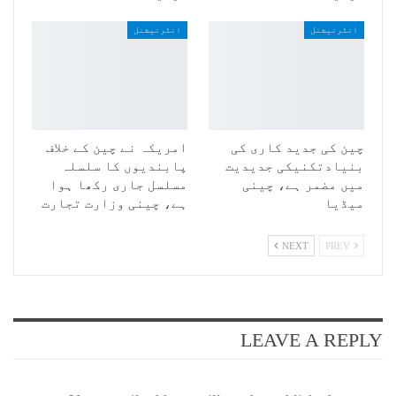
انٹرنیشنل
انٹرنیشنل
چین کی جدید کاری کی
امریکہ نے چین کے خلاف
بنیادتکنیکی جدیدیت
پابندیوں کا سلسلہ
میں مضمر ہے، چینی
مسلسل جاری رکھا ہوا
میڈیا
ہے، چینی وزارت تجارت
NEXT
PREV
LEAVE A REPLY