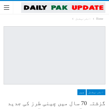
Home
انٹرنیشنل
انٹرنیشنل
چین
گزشتہ 70 سال میں چینی طرز کی جدید