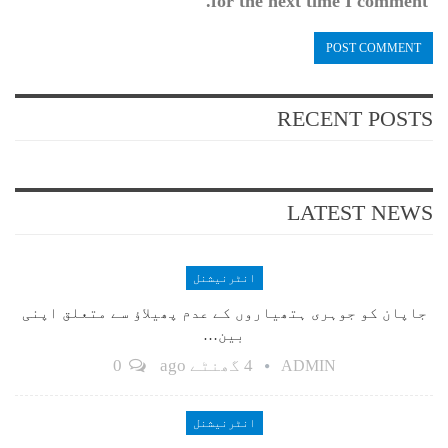
for the next time I comment.
RECENT POSTS
LATEST NEWS
انٹرنیشنل
جاپان کو جوہری ہتھیاروں کے عدم پھیلاؤ سے متعلق اپنی
بین…
4 گھنٹے ago
0
ADMIN
انٹرنیشنل