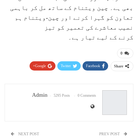
بھی ہے۔ چین ویتنام کے ساتھ مل کر باہمی
تعاون کو گہرا کرنے اور چین-ویتنام ہم
نصیب معاشرے کی تعمیر کو تیز
کرنے کے لیے تیار ہے۔
0
Google+
Twitter
Facebook
Share
Pinterest
WhatsApp
ReddIt
Email
Admin
5295 Posts
0 Comments
NEXT POST
PREV POST