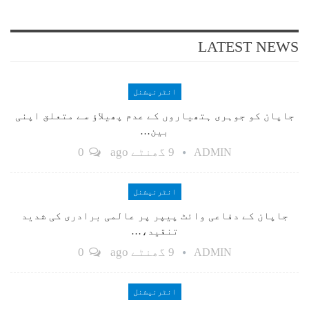
LATEST NEWS
انٹرنیشنل
جاپان کو جوہری ہتھیاروں کے عدم پھیلاؤ سے متعلق اپنی
بین…
9 گھنٹے ago
0
ADMIN
انٹرنیشنل
جاپان کے دفاعی وائٹ پیپر پر عالمی برادری کی شدید
تنقید،…
9 گھنٹے ago
0
ADMIN
انٹرنیشنل