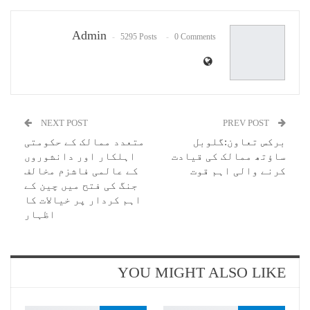
Email
Admin
5295 Posts
0 Comments
NEXT POST
PREV POST
برکس تعاون:گلوبل
متعدد ممالک کے حکومتی
ساؤتھ ممالک کی قیادت
اہلکار اور دانشوروں
کرنے والی اہم قوت
کے عالمی فاشزم مخالف
جنگ کی فتح میں چین کے
اہم کردار پر خیالات کا
اظہار
YOU MIGHT ALSO LIKE