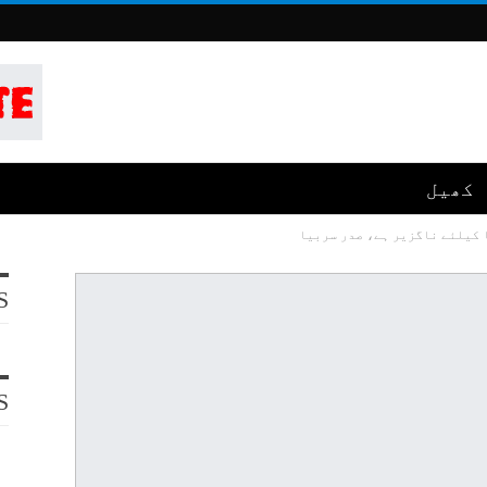
کھیل
ا کیلئے ناگزیر ہے، صدر سربیا
S
S