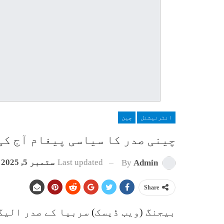
انٹرنیشنل
چین
چینی صدر کا سیاسی پیغام آج ک
Last updated
ستمبر 5, 2025
By
Admin
Share
بیجنگ (ویب ڈیسک) سربیا کے صدر الیگ