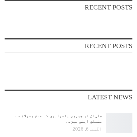
RECENT POSTS
ADMIN
اگست 6, 2026
RECENT POSTS
LATEST NEWS
جاپان کو جوہری ہتھیاروں کے عدم پھیلاؤ سے
متعلق اپنی بین…
اگست 6, 2026