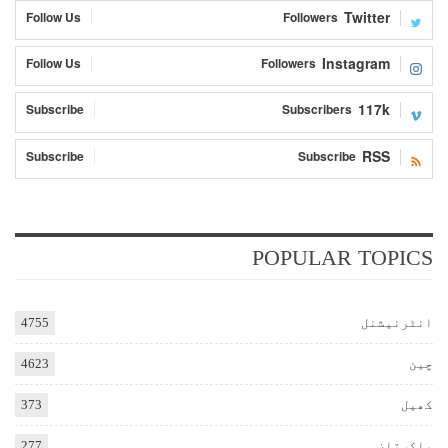
Twitter
Follow Us
Followers
Instagram
Follow Us
Followers
117k
Subscribe
Subscribers
RSS
Subscribe
Subscribe
POPULAR TOPICS
انٹرنیشنل
4755
چین
4623
کھیل
373
پاکستان
277