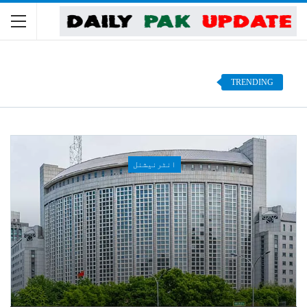
Front Page
Home
TRENDING
انٹرنیشنل